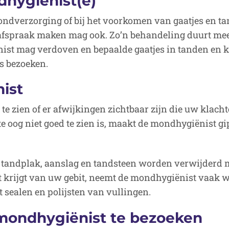
hygiënist(e)
ndverzorging of bij het voorkomen van gaatjes en t
fspraak maken mag ook. Zo’n behandeling duurt meest
ist mag verdoven en bepaalde gaatjes in tanden en k
s bezoeken.
ist
e zien of er afwijkingen zichtbaar zijn die uw klachte
e oog niet goed te zien is, maakt de mondhygiënist gi
 tandplak, aanslag en tandsteen worden verwijderd m
t krijgt van uw gebit, neemt de mondhygiënist vaak 
 sealen en polijsten van vullingen.
ondhygiënist te bezoeken