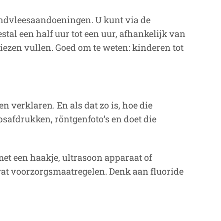
andvleesaandoeningen. U kunt via de
al een half uur tot een uur, afhankelijk van
iezen vullen. Goed om te weten: kinderen tot
n verklaren. En als dat zo is, hoe die
psafdrukken, röntgenfoto’s en doet die
et een haakje, ultrasoon apparaat of
wat voorzorgsmaatregelen. Denk aan fluoride