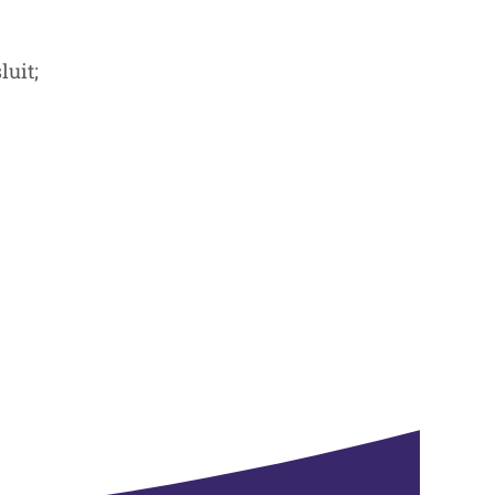
luit;