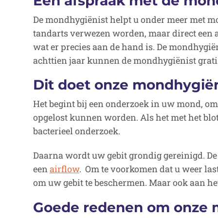
Een afspraak met de mond
De mondhygiënist helpt u onder meer met mo
tandarts verwezen worden, maar direct een a
wat er precies aan de hand is. De mondhygiën
achttien jaar kunnen de mondhygiënist grati
Dit doet onze mondhygiën
Het begint bij een onderzoek in uw mond, om t
opgelost kunnen worden. Als het met het blot
bacterieel onderzoek.
Daarna wordt uw gebit grondig gereinigd. De
een
airflow
. Om te voorkomen dat u weer las
om uw gebit te beschermen. Maar ook aan het
Goede redenen om onze m