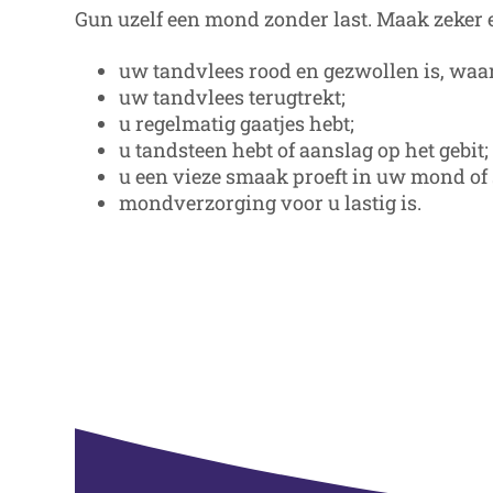
Gun uzelf een mond zonder last. Maak zeker e
uw tandvlees rood en gezwollen is, waar
uw tandvlees terugtrekt;
u regelmatig gaatjes hebt;
u tandsteen hebt of aanslag op het gebit;
u een vieze smaak proeft in uw mond of 
mondverzorging voor u lastig is.