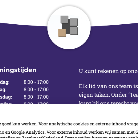
ningstijden
U kunt rekenen op onz
dag:
8:00 - 17:00
Elk lid van ons team i
ag:
8:00 - 17:00
eigen taken. Onder ‘Te
sdag:
8:00 - 17:00
kunt bij ons terecht 
rdag:
8:00 - 17:00
ag:
8:00 - 12:00
e goed kan werken. Voor analytische cookies en externe inhoud vra
 en Google Analytics. Voor externe inhoud werken wij samen met G
vertellen en ZorgkaartNederland. Deze partijen kunnen gegevens zoa