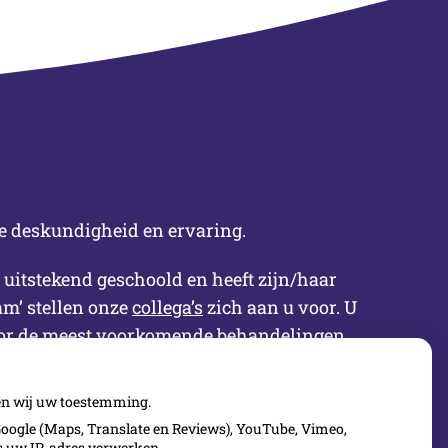
e deskundigheid en ervaring.
s uitstekend geschoold en heeft zijn/haar
am’ stellen onze
collega’s
zich aan u voor. U
voor de meest voorkomende behandelingen.
gen wij uw toestemming.
oogle (Maps, Translate en Reviews), YouTube, Vimeo,
ls uw IP-adres verwerken.