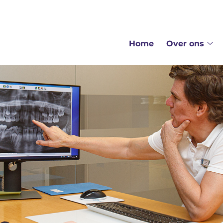
enu
Home
Over ons
Ov
on
su