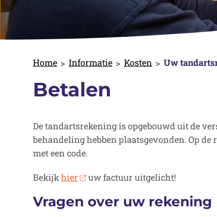
Home
Informatie
Kosten
Uw tandarts
Betalen
De tandartsrekening is opgebouwd uit de vers
behandeling hebben plaatsgevonden. Op de r
met een code.
Bekijk
hier
uw factuur uitgelicht!
Vragen over uw rekening