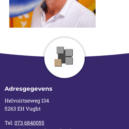
Adresgegevens
Helvoirtseweg 134
5263 EH Vught
Tel:
073 6840055